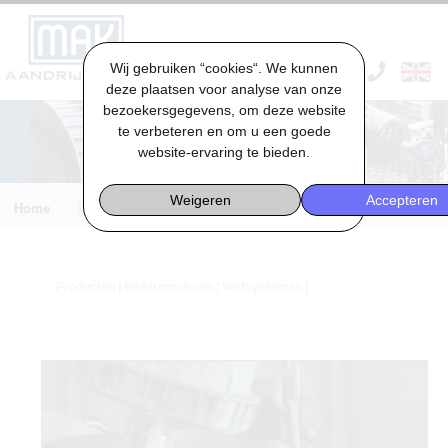
Wij gebruiken “cookies“. We kunnen
VACATURES & STAGES
deze plaatsen voor analyse van onze
bezoekersgegevens, om deze website
te verbeteren en om u een goede
website-ervaring te bieden.
Weigeren
Accepteren
Home
Engineering
Producten
|
Elektromotoren
| Verfsystemen |