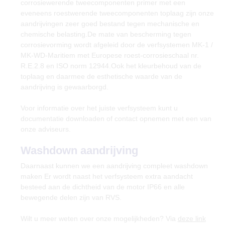
corrosiewerende tweecomponenten primer met een
eveneens roestwerende tweecomponenten toplaag zijn onze
aandrijvingen zeer goed bestand tegen mechanische en
chemische belasting.De mate van bescherming tegen
corrosievorming wordt afgeleid door de verfsystemen MK-1 /
MK-WD-Maritiem met Europese roest-corrosieschaal nr.
R.E.2.8 en ISO norm 12944.Ook het kleurbehoud van de
toplaag en daarmee de esthetische waarde van de
aandrijving is gewaarborgd.
Voor informatie over het juiste verfsysteem kunt u
documentatie downloaden of contact opnemen met een van
onze adviseurs.
Washdown aandrijving
Daarnaast kunnen we een aandrijving compleet washdown
maken Er wordt naast het verfsysteem extra aandacht
besteed aan de dichtheid van de motor IP66 en alle
bewegende delen zijn van RVS.
Wilt u meer weten over onze mogelijkheden? Via
deze link