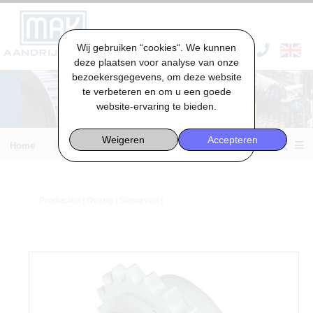
Wij gebruiken “cookies“. We kunnen
VACATURES & STAGES
deze plaatsen voor analyse van onze
bezoekersgegevens, om deze website
te verbeteren en om u een goede
website-ervaring te bieden.
Weigeren
Accepteren
Home
Engineering
Producten
|
Overig
| Slipnaven |