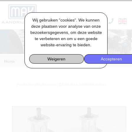
Wij gebruiken “cookies“. We kunnen
VACATURES & STAGES
deze plaatsen voor analyse van onze
bezoekersgegevens, om deze website
te verbeteren en om u een goede
website-ervaring te bieden.
Weigeren
Accepteren
Home
Engineering
Producten
|
Reductoren
| DZ Haakse Tandwielkasten |