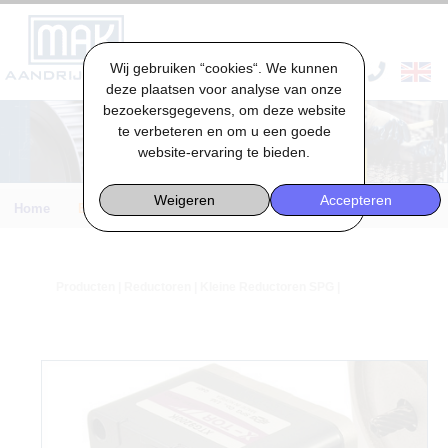
Wij gebruiken “cookies“. We kunnen
VACATURES & STAGES
deze plaatsen voor analyse van onze
bezoekersgegevens, om deze website
te verbeteren en om u een goede
website-ervaring te bieden.
Weigeren
Accepteren
Home
Engineering
Producten
|
Reductoren
| Kleine Reductoren SPG |