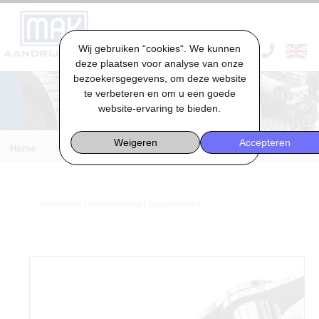
Wij gebruiken “cookies“. We kunnen
VACATURES & STAGES
deze plaatsen voor analyse van onze
bezoekersgegevens, om deze website
te verbeteren en om u een goede
website-ervaring te bieden.
Weigeren
Accepteren
Home
Engineering
Producten
|
Rollenketting
| Langesteek |