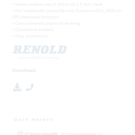
• Maten variëren van 6.35mm tot 2.5 inch steek
• Een uitgebreide productlijn met Europese (BS), ANSI en
DIN standaard kettingen
• Concurrerende prijzen en levering
• Consistente kwaliteit
• Diep assortiment
Downloads
O n z e m e r k e n :