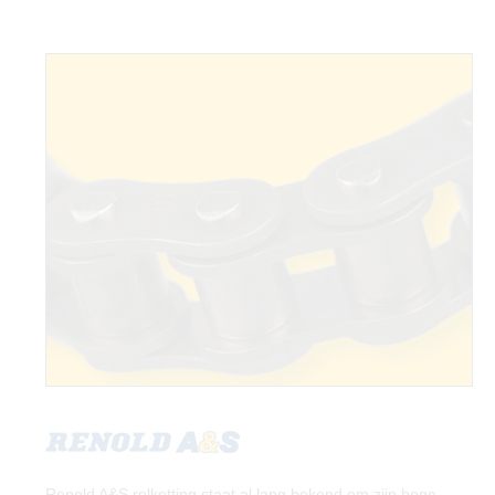
Renold A&S rolketting staat al lang bekend om zijn hoge