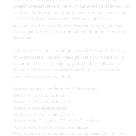
kwaliteit, betaalbaarheid, betrouwbaarheid en prestaties. Het
heeft een sterke reputatie opgebouwd door zijn uitstekende
slijtvastheid, hoge vermoeidheidsbestendigheid en
duurzaamheid en deze factoren hebben ertoe bijgedragen
dat Renold A&S het meest gebruikte kettingmerk in Europa is
geworden.
Renold A&S-ketting is verkrijgbaar in de Europese (BS) en
ANSI-standaard, met een volledige reeks standaard M-, K-
en verlengde pen bevestigingslippen en kan zelfs worden
geleverd met een bepaald smeermiddel op basis van de
specifieke eisen van een klant.
• Maten variëren van 4mm tot 2.5 inch steek
• Massief geëxtrudeerde bus
• Massief geëxtrudeerde rollers
• Bredere getailleerde platen
• Geharde en gestraalde platen
• Uitgebreide Europese (BS) en ANSI reeksen
• Grote reeks toevoegingen beschikbaar
• Keuze aan smeermiddelen om aan specificaties van klant