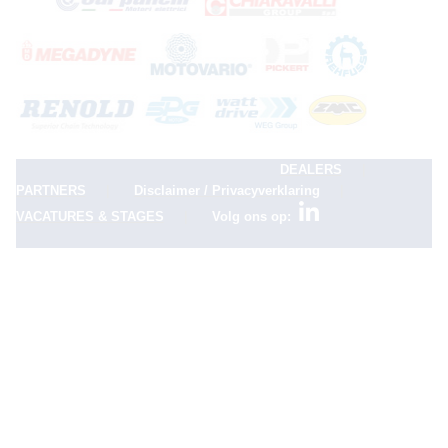
|
DEALERS
|
|
PARTNERS
Disclaimer / Privacyverklaring
|
VACATURES & STAGES
Volg ons op: