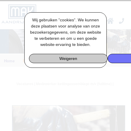
Wij gebruiken “cookies“. We kunnen
VACATURES & STAGES
deze plaatsen voor analyse van onze
bezoekersgegevens, om deze website
te verbeteren en om u een goede
website-ervaring te bieden.
Weigeren
Home
Engineering
Vacatures
| Medewerker kettingassemblage m⁄v (fulltime) |